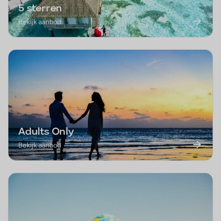
5 sterren
Bekijk aanbod
Adults Only
Bekijk aanbod