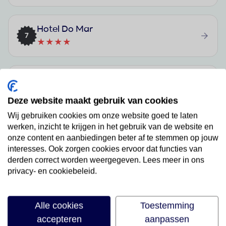
Hotel Do Mar
7
★★★★
Hotel Alcides
8
Deze website maakt gebruik van cookies
Wij gebruiken cookies om onze website goed te laten
MS Vila Nova
werken, inzicht te krijgen in het gebruik van de website en
9
★★★
onze content en aanbiedingen beter af te stemmen op jouw
interesses. Ook zorgen cookies ervoor dat functies van
derden correct worden weergegeven. Lees meer in ons
privacy- en cookiebeleid.
A Quinta
10
★★★
Alle cookies
Toestemming
accepteren
aanpassen