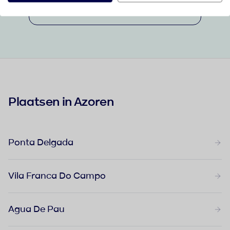
Bekijk alle vakanties in Azoren
Plaatsen in Azoren
Ponta Delgada
Vila Franca Do Campo
Agua De Pau