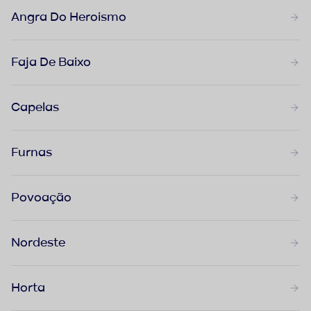
Angra Do Heroismo
Faja De Baixo
Capelas
Furnas
Povoação
Nordeste
Horta