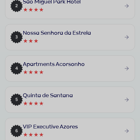
São Miguel Park Hotel
2
★★★★
Nossa Senhora da Estrela
3
★★★
Apartments Acorsonho
4
★★★★
Quinta de Santana
5
★★★★
VIP Executive Azores
6
★★★★