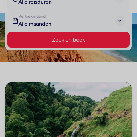
Alle reisduren
Vertrekmaand
Alle maanden
Zoek en boek