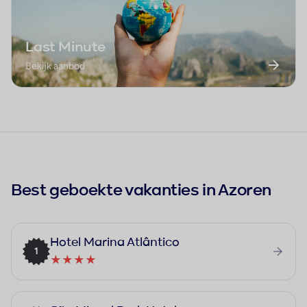
Last Minute
Bekijk aanbod
Best geboekte vakanties in Azoren
Hotel Marina Atlântico
1
★★★★