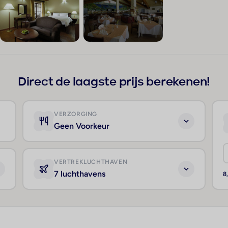
+22
Direct de laagste prijs berekenen!
VERZORGING
Geen Voorkeur
VERTREKLUCHTHAVEN
7 luchthavens
8