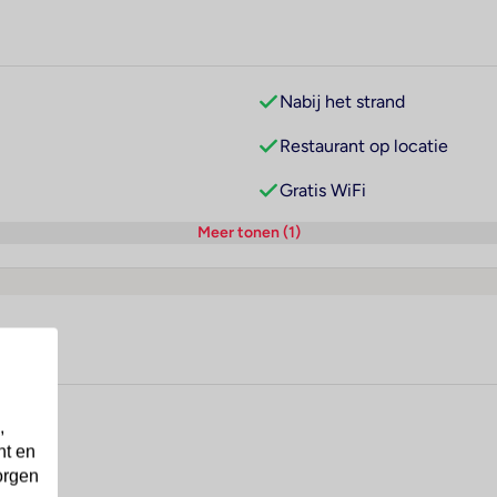
Nabij het strand
Restaurant op locatie
Gratis WiFi
Meer tonen (1)
,
nt en
orgen