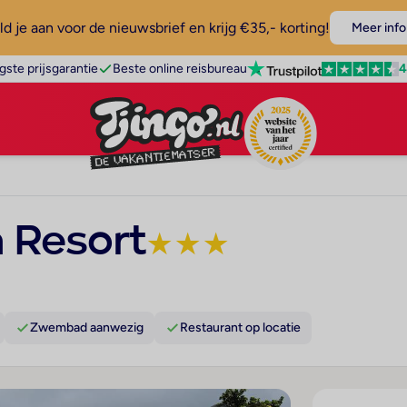
d je aan voor de nieuwsbrief en krijg €35,- korting!
Meer info
4
gste prijsgarantie
Beste online reisbureau
n Resort
★
★
★
Zwembad aanwezig
Restaurant op locatie