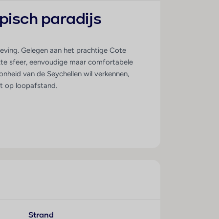
opisch paradijs
geving. Gelegen aan het prachtige Cote
laxte sfeer, eenvoudige maar comfortabele
oonheid van de Seychellen wil verkennen,
t op loopafstand.
Strand