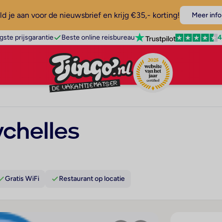
d je aan voor de nieuwsbrief en krijg €35,- korting!
Meer info
4
gste prijsgarantie
Beste online reisbureau
ychelles
Gratis WiFi
Restaurant op locatie