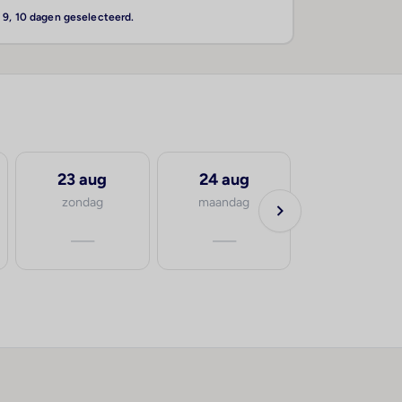
, 9, 10 dagen geselecteerd.
23 aug
24 aug
zondag
maandag
—
—