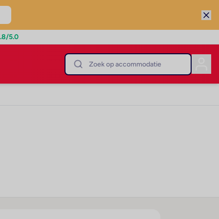
.8
/5.0