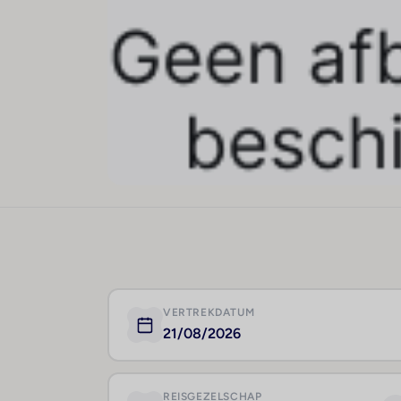
VERTREKDATUM
21/08/2026
REISGEZELSCHAP