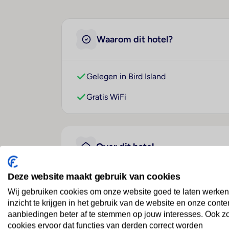
Waarom dit hotel?
Gelegen in Bird Island
Gratis WiFi
Over dit hotel
Deze website maakt gebruik van cookies
Bird Island, Seychelles
Wij gebruiken cookies om onze website goed te laten werken
inzicht te krijgen in het gebruik van de website en onze conte
Seychellen
· Seychellen
· Bird Island
aanbiedingen beter af te stemmen op jouw interesses. Ook z
cookies ervoor dat functies van derden correct worden