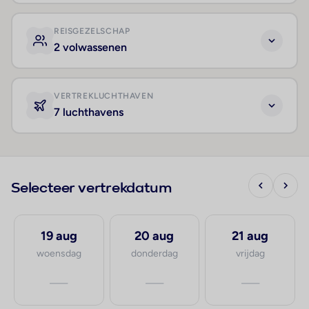
REISGEZELSCHAP
2 volwassenen
VERTREKLUCHTHAVEN
7 luchthavens
Selecteer vertrekdatum
19 aug
20 aug
21 aug
woensdag
donderdag
vrijdag
—
—
—