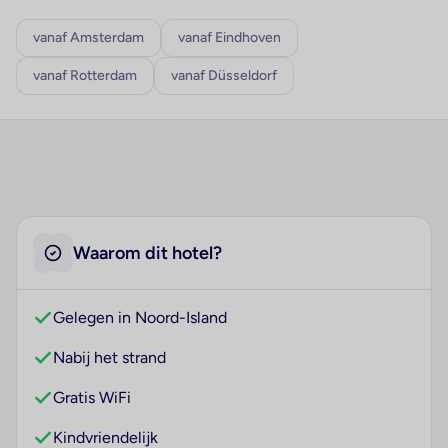
vanaf Amsterdam
vanaf Eindhoven
vanaf Rotterdam
vanaf Düsseldorf
Waarom dit hotel?
Gelegen in Noord-Island
Nabij het strand
Gratis WiFi
Kindvriendelijk