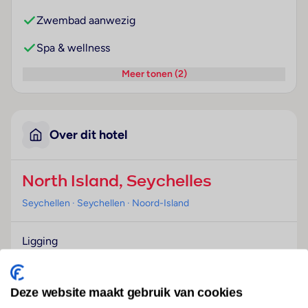
Zwembad aanwezig
Spa & wellness
Meer tonen (2)
Over dit hotel
North Island, Seychelles
Seychellen
· Seychellen
· Noord-Island
Ligging
Dit hotel bevindt zich in North Island, direct aan het
strand.
Deze website maakt gebruik van cookies
Hotelfaciliteiten