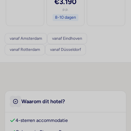
€3.190
p.p.
8-10 dagen
vanaf Amsterdam
vanaf Eindhoven
vanaf Rotterdam
vanaf Düsseldorf
Waarom dit hotel?
4-sterren accommodatie