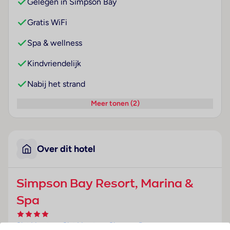
Gelegen in Simpson Bay
Gratis WiFi
Spa & wellness
Kindvriendelijk
Nabij het strand
Meer tonen (2)
Over dit hotel
Simpson Bay Resort, Marina &
Spa
Sint Maarten
· Sint Maarten
· Simpson Bay