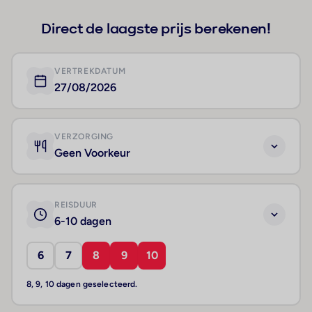
Direct de laagste prijs berekenen!
VERTREKDATUM
27/08/2026
VERZORGING
Geen Voorkeur
REISDUUR
6-10 dagen
6
7
8
9
10
8, 9, 10 dagen geselecteerd.