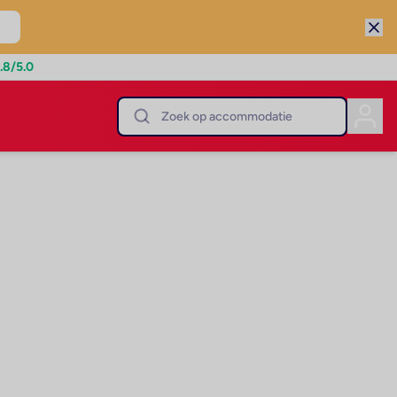
.8
/5.0