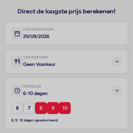
Direct de laagste prijs berekenen!
VERTREKDATUM
29/09/2026
VERZORGING
Geen Voorkeur
REISDUUR
6-10 dagen
6
7
8
9
10
8, 9, 10 dagen geselecteerd.