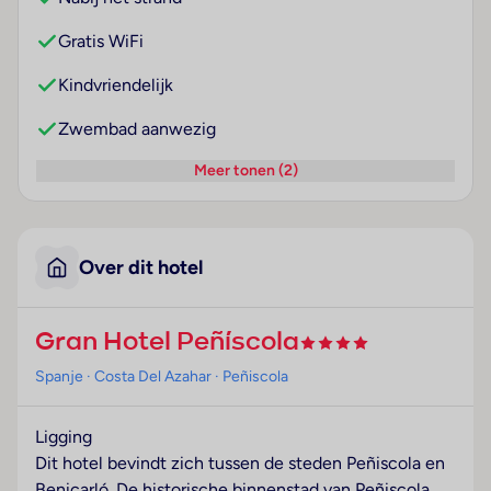
Gratis WiFi
Kindvriendelijk
Zwembad aanwezig
Meer tonen (2)
Over dit hotel
Gran Hotel Peñíscola
Spanje
· Costa Del Azahar
· Peñiscola
Ligging
Dit hotel bevindt zich tussen de steden Peñiscola en
Benicarló. De historische binnenstad van Peñiscola