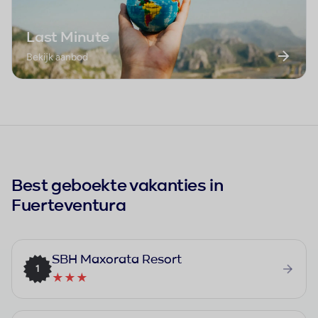
Last Minute
Bekijk aanbod
Best geboekte vakanties in
Fuerteventura
SBH Maxorata Resort
1
★★★