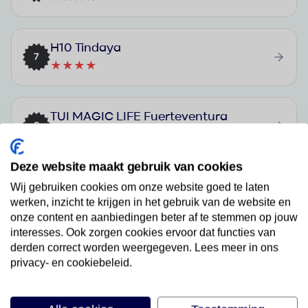
H10 Tindaya
7
★★★★
TUI MAGIC LIFE Fuerteventura
8
★★★★
Deze website maakt gebruik van cookies
Secrets Bahía Real Resort & Spa
Wij gebruiken cookies om onze website goed te laten
9
werken, inzicht te krijgen in het gebruik van de website en
★★★★★
onze content en aanbiedingen beter af te stemmen op jouw
interesses. Ook zorgen cookies ervoor dat functies van
derden correct worden weergegeven. Lees meer in ons
Hotel Riu Palace Jandía
privacy- en cookiebeleid.
10
★★★★★