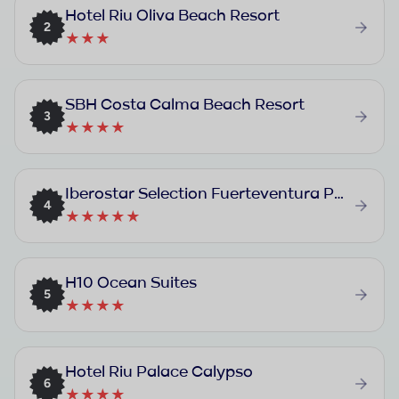
Hotel Riu Oliva Beach Resort
2
★★★
SBH Costa Calma Beach Resort
3
★★★★
Iberostar Selection Fuerteventura Palace
4
★★★★★
H10 Ocean Suites
5
★★★★
Hotel Riu Palace Calypso
6
★★★★