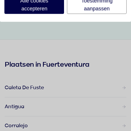
Alle cookies
Toestemming
accepteren
aanpassen
Bekijk alle vakanties in Fuerteventura
Plaatsen in Fuerteventura
Caleta De Fuste
Antigua
Corralejo