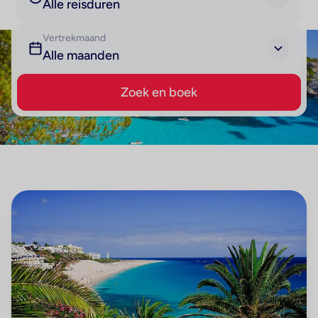
Alle reisduren
Vertrekmaand
Alle maanden
Zoek en boek