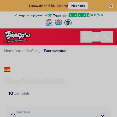
Nieuwsbrief: €35,- korting!
Meer info
4.8
/5.0
Laagste prijsgarantie
Home
/
Vakantie
/
Spanje
/
Fuerteventura
VAKANTIE · SPANJE
Fuerteventura
10
top hotels
Reisduur