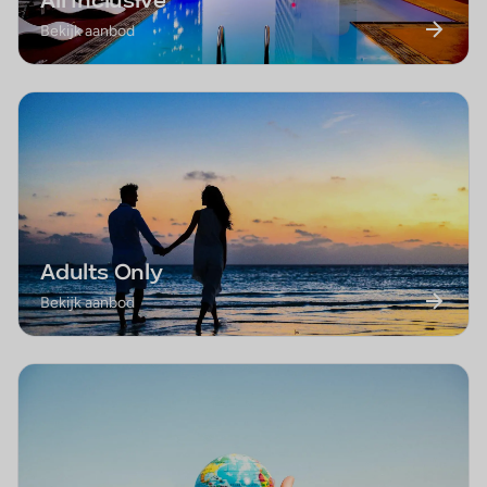
All Inclusive
Bekijk aanbod
Adults Only
Bekijk aanbod