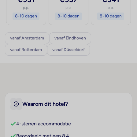
p.p.
p.p.
p.p.
8-10 dagen
8-10 dagen
8-10 dagen
vanaf Amsterdam
vanaf Eindhoven
vanaf Rotterdam
vanaf Düsseldorf
Waarom dit hotel?
4-sterren accommodatie
Beoordeeld met een 8.4