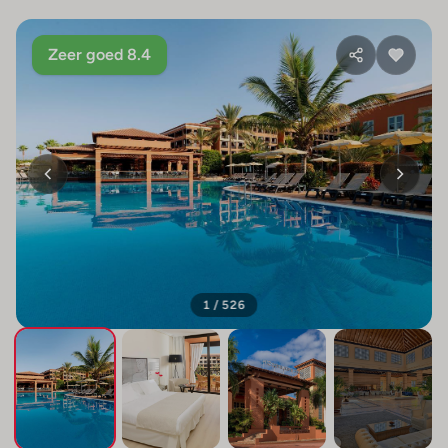
Zeer goed 8.4
1 / 526