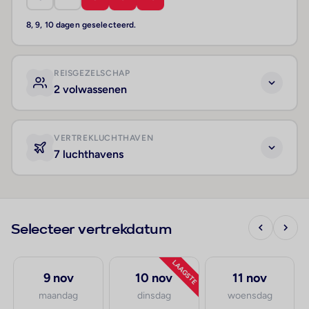
8, 9, 10 dagen geselecteerd.
REISGEZELSCHAP
2 volwassenen
VERTREKLUCHTHAVEN
7 luchthavens
Selecteer vertrekdatum
LAAGSTE
9 nov
10 nov
11 nov
maandag
dinsdag
woensdag