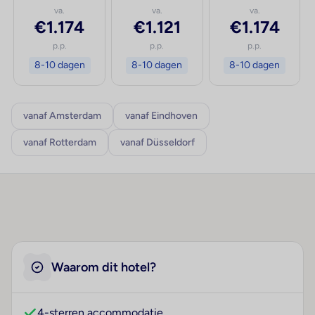
va.
va.
va.
€1.174
€1.121
€1.174
p.p.
p.p.
p.p.
8-10 dagen
8-10 dagen
8-10 dagen
vanaf Amsterdam
vanaf Eindhoven
vanaf Rotterdam
vanaf Düsseldorf
Waarom dit hotel?
4-sterren accommodatie