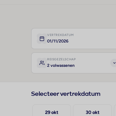
VERTREKDATUM
01/11/2026
REISGEZELSCHAP
2 volwassenen
Selecteer vertrekdatum
30 sep
29 okt
30 okt