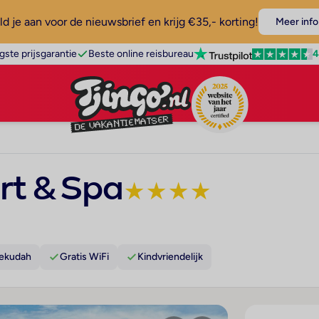
d je aan voor de nieuwsbrief en krijg €35,- korting!
Meer info
4
gste prijsgarantie
Beste online reisbureau
rt & Spa
★
★
★
★
sekudah
Gratis WiFi
Kindvriendelijk