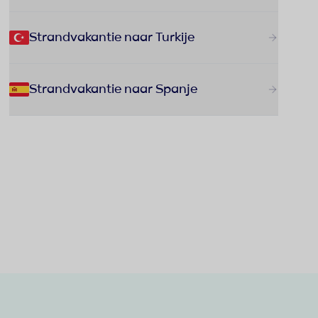
Strandvakantie naar Turkije
Strandvakantie naar Spanje