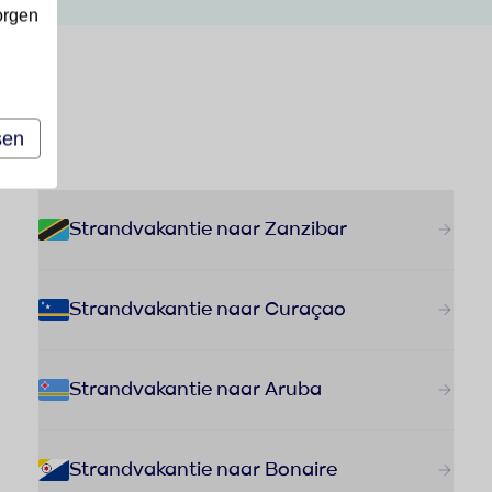
orgen
sen
Strandvakantie naar Zanzibar
Strandvakantie naar Curaçao
Strandvakantie naar Aruba
Strandvakantie naar Bonaire