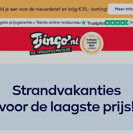
d je aan voor de nieuwsbrief en krijg €35,- korting!
Meer info
4
gste prijsgarantie
Beste online reisbureau
Strandvakanties
voor de laagste prijs