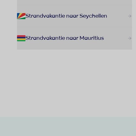
Strandvakantie naar Seychellen
Strandvakantie naar Mauritius