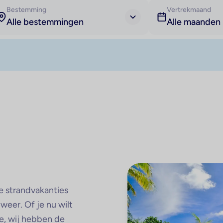
Bestemming
Vertrekmaand
Alle bestemmingen
Alle maanden
e strandvakanties
 weer. Of je nu wilt
e, wij hebben de