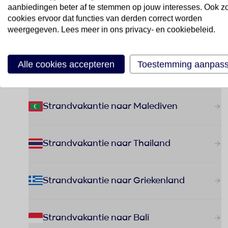
aanbiedingen beter af te stemmen op jouw interesses. Ook z
cookies ervoor dat functies van derden correct worden
weergegeven. Lees meer in ons privacy- en cookiebeleid.
Populaire bestemmingen
Alle cookies accepteren
Toestemming aanpas
Strandvakantie naar Malediven
Strandvakantie naar Thailand
Strandvakantie naar Griekenland
Strandvakantie naar Bali