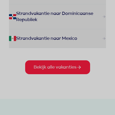
Strandvakantie naar Dominicaanse
Republiek
Strandvakantie naar Mexico
Bekijk alle vakanties