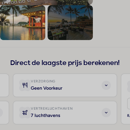
+24
Direct de laagste prijs berekenen!
VERZORGING
Geen Voorkeur
VERTREKLUCHTHAVEN
7 luchthavens
8