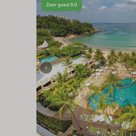
Zeer goed 9.0
1 /