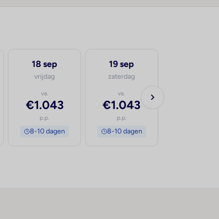
18 sep
19 sep
20 sep
vrijdag
zaterdag
zondag
va.
va.
va.
€1.043
€1.043
€1.043
p.p.
p.p.
p.p.
8-10 dagen
8-10 dagen
8-10 dage