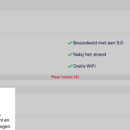
Beoordeeld met een 9.0
Nabij het strand
Gratis WiFi
Meer tonen (4)
,
nt en
orgen