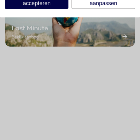
accepteren
aanpassen
Last Minute
Bekijk aanbod