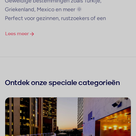
Geweldige bestemmingen zoals Turkije,
Griekenland, Mexico en meer 🌞
Perfect voor gezinnen, rustzoekers of een
romantisch uitje 💕
Lees meer
Ontdek onze speciale categorieën