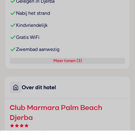
Gelegen in Djerba
Nabij het strand
Kindvriendelijk
Gratis WiFi
Zwembad aanwezig
Meer tonen (3)
Over dit hotel
Club Marmara Palm Beach
Djerba
Tunesië
· Djerba
· Djerba