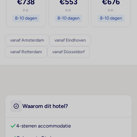
€738
€553
€676
p.p.
p.p.
p.p.
8-10 dagen
8-10 dagen
8-10 dagen
vanaf Amsterdam
vanaf Eindhoven
vanaf Rotterdam
vanaf Düsseldorf
Waarom dit hotel?
4-sterren accommodatie