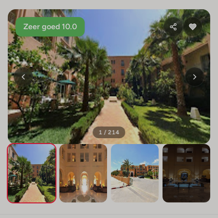
Zeer goed 10.0
1 / 214
+210