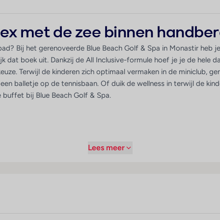
ex met de zee binnen handber
d? Bij het gerenoveerde Blue Beach Golf & Spa in Monastir heb je
elijk dat boek uit. Dankzij de All Inclusive-formule hoef je je de hel
keuze. Terwijl de kinderen zich optimaal vermaken in de miniclub, genie
je een balletje op de tennisbaan. Of duik de wellness in terwijl de k
buffet bij Blue Beach Golf & Spa.
Lees meer