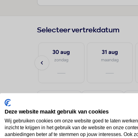
Selecteer vertrekdatum
19 aug
30 aug
31 aug
woensdag
zondag
maandag
—
—
—
vanaf Amsterdam
vanaf Eindhoven
vana
Deze website maakt gebruik van cookies
Wij gebruiken cookies om onze website goed te laten werken
inzicht te krijgen in het gebruik van de website en onze conte
aanbiedingen beter af te stemmen op jouw interesses. Ook z