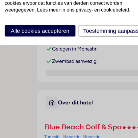
cookies ervoor dat functies van derden correct worden
weergegeven. Lees meer in ons privacy- en cookiebeleid.
Waarom dit hotel?
Alle cookies accepteren
Toestemming aanpas
4-sterren accommodatie
Gelegen in Monastir
Zwembad aanwezig
Over dit hotel
Blue Beach Golf & Spa
Tunesië
· Monastir
· Monastir