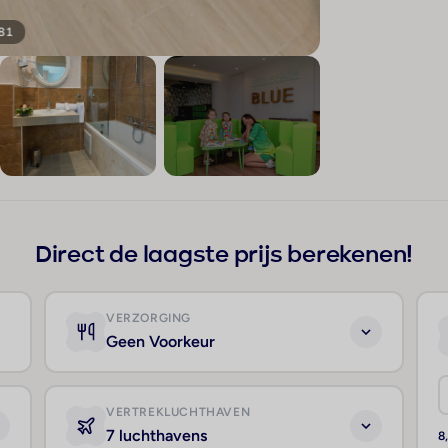
 81
+77
Direct de laagste prijs berekenen!
VERZORGING
Geen Voorkeur
VERTREKLUCHTHAVEN
7 luchthavens
8