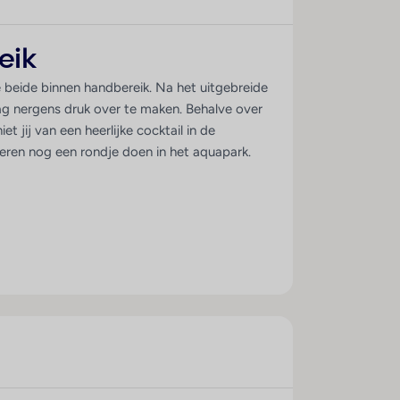
eik
 beide binnen handbereik. Na het uitgebreide
e dag nergens druk over te maken. Behalve over
t jij van een heerlijke cocktail in de
inderen nog een rondje doen in het aquapark.