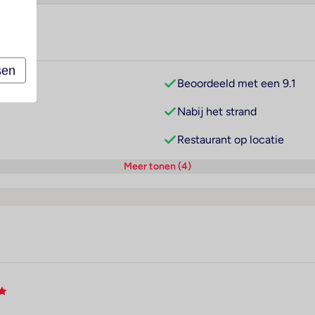
sen
Beoordeeld met een 9.1
Nabij het strand
Restaurant op locatie
Meer tonen (4)