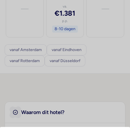
—
va.
—
€1.381
p.p.
8-10 dagen
vanaf Amsterdam
vanaf Eindhoven
vanaf Rotterdam
vanaf Düsseldorf
Waarom dit hotel?