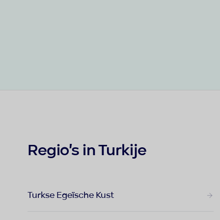
Regio's in Turkije
Turkse Egeïsche Kust