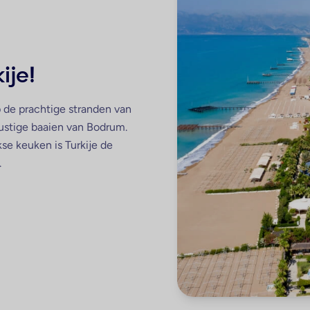
ije!
p de prachtige stranden van
 rustige baaien van Bodrum.
se keuken is Turkije de
.