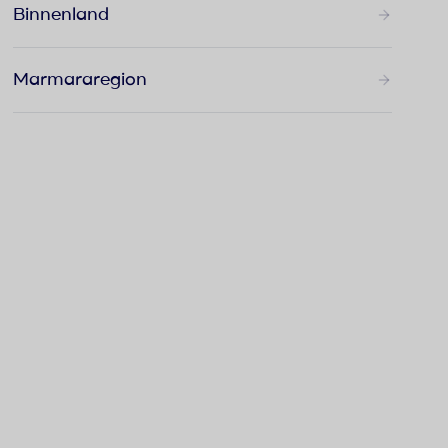
Binnenland
Marmararegion