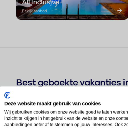
All Inclusive
Bekijk aanbod
Best geboekte vakanties in
Deze website maakt gebruik van cookies
Dream Fun World
Wij gebruiken cookies om onze website goed te laten werken
1
★★★★★
inzicht te krijgen in het gebruik van de website en onze conte
aanbiedingen beter af te stemmen op jouw interesses. Ook z