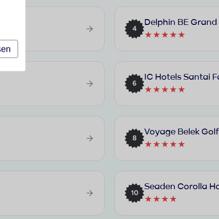
Delphin BE Grand
4
★★★★★
sen
IC Hotels Santai F
6
★★★★★
Voyage Belek Golf
8
★★★★★
Seaden Corolla Ho
10
★★★★