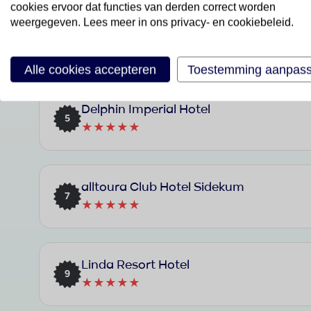
cookies ervoor dat functies van derden correct worden
weergegeven. Lees meer in ons privacy- en cookiebeleid.
Concorde De Luxe Resort
3
★★★★★
Alle cookies accepteren
Toestemming aanpas
Delphin Imperial Hotel
5
★★★★★
alltoura Club Hotel Sidekum
7
★★★★★
Linda Resort Hotel
9
★★★★★