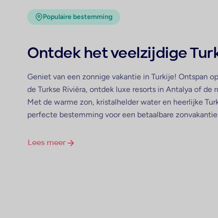
Populaire bestemming
Ontdek het veelzijdige Turk
Geniet van een zonnige vakantie in Turkije! Ontspan o
de Turkse Rivièra, ontdek luxe resorts in Antalya of de
Met de warme zon, kristalhelder water en heerlijke Turk
perfecte bestemming voor een betaalbare zonvakantie
Lees meer