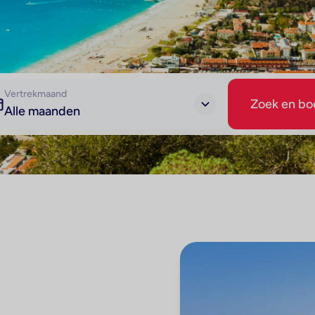
Vertrekmaand
Zoek en bo
Alle maanden