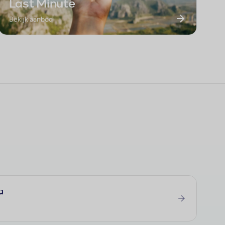
Last Minute
Bekijk aanbod
a