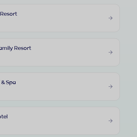
 Resort
amily Resort
 & Spa
tel