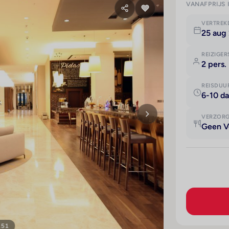
VANAFPRIJS 
VERTRE
25 aug 
REIZIGER
2 pers.
REISDUU
6-10 d
VERZOR
Geen V
151