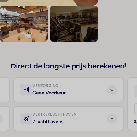
+147
Direct de laagste prijs berekenen!
VERZORGING
Geen Voorkeur
VERTREKLUCHTHAVEN
7 luchthavens
8