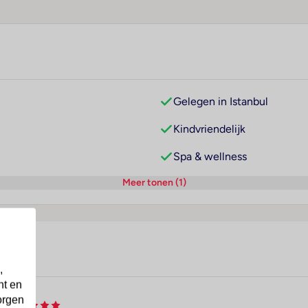
Gelegen in Istanbul
Kindvriendelijk
Spa & wellness
Meer tonen (1)
,
nt en
orgen
i