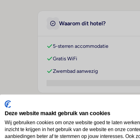
Waarom dit hotel?
5-sterren accommodatie
Gratis WiFi
Zwembad aanwezig
Over dit hotel
Deze website maakt gebruik van cookies
Wij gebruiken cookies om onze website goed te laten werken
inzicht te krijgen in het gebruik van de website en onze conte
aanbiedingen beter af te stemmen op jouw interesses. Ook z
Istanbul Marriott Hotel Sisl