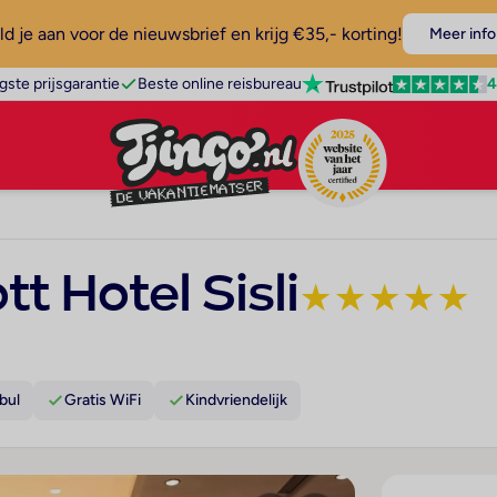
d je aan voor de nieuwsbrief en krijg €35,- korting!
Meer info
4
gste prijsgarantie
Beste online reisbureau
tt Hotel Sisli
★
★
★
★
★
bul
Gratis WiFi
Kindvriendelijk