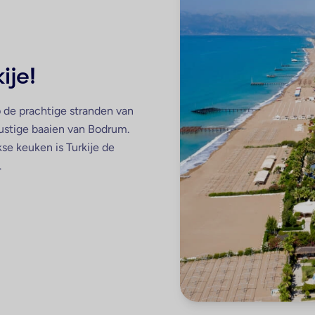
ije!
p de prachtige stranden van
 rustige baaien van Bodrum.
se keuken is Turkije de
.