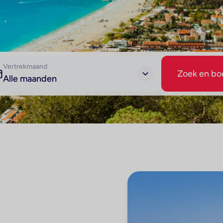
Vertrekmaand
Zoek en bo
Alle maanden