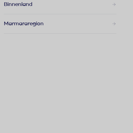
Binnenland
Marmararegion