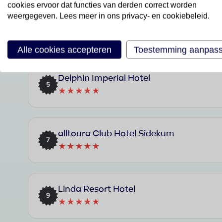
cookies ervoor dat functies van derden correct worden
weergegeven. Lees meer in ons privacy- en cookiebeleid.
Concorde De Luxe Resort
3
★★★★★
Alle cookies accepteren
Toestemming aanpas
Delphin Imperial Hotel
5
★★★★★
alltoura Club Hotel Sidekum
7
★★★★★
Linda Resort Hotel
9
★★★★★