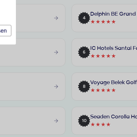
Delphin BE Grand
4
★★★★★
sen
IC Hotels Santai F
6
★★★★★
Voyage Belek Golf
8
★★★★★
Seaden Corolla Ho
10
★★★★