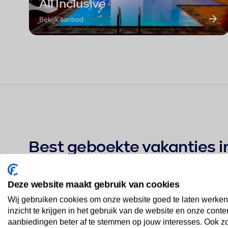
All Inclusive
Bekijk aanbod
Best geboekte vakanties in
Deze website maakt gebruik van cookies
Dream Fun World
Wij gebruiken cookies om onze website goed te laten werken
1
★★★★★
inzicht te krijgen in het gebruik van de website en onze conte
aanbiedingen beter af te stemmen op jouw interesses. Ook z