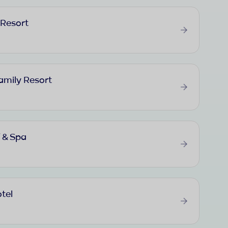
 Resort
amily Resort
 & Spa
tel