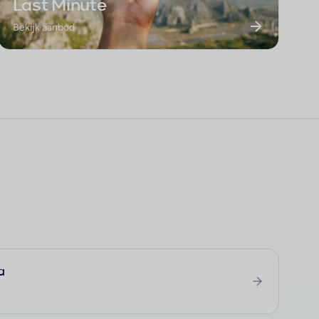
Last Minute
Bekijk aanbod
a