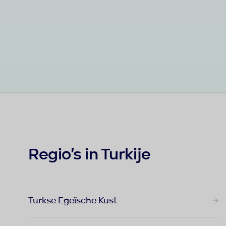
Regio's in Turkije
Turkse Egeïsche Kust