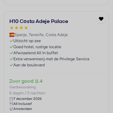
H10 Costa Adeje Palace
★
★
★
★
Spanje, Tenerife, Costa Adeje
Uitzicht op zee
Goed hotel, rustige locatie
Afwisselend All In buffet
Extra verwennerij met de Privilege Service
Aan de boulevard
Zeer goed
8.4
Gastbeoordeling
6 dagen / 5 nachten
7 december 2026
All Inclusief
Amsterdam