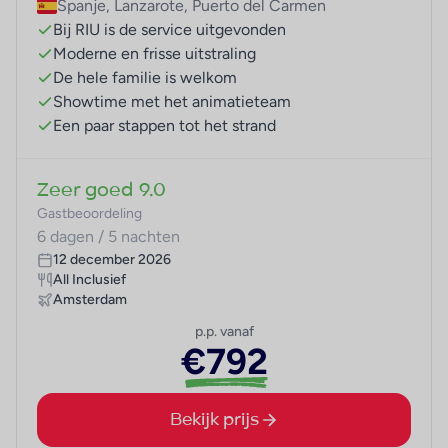
Spanje, Lanzarote, Puerto del Carmen
Bij RIU is de service uitgevonden
Moderne en frisse uitstraling
De hele familie is welkom
Showtime met het animatieteam
Een paar stappen tot het strand
Zeer goed
9.0
Gastbeoordeling
6 dagen / 5 nachten
12 december 2026
All Inclusief
Amsterdam
p.p. vanaf
€792
Bekijk prijs