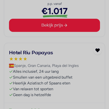
p.p. vanaf
€1.017
Bekijk prijs
Hotel Riu Papayas
★
★
★
★
Spanje, Gran Canaria, Playa del Ingles
Alles inclusief, 24 uur lang
Smullen van een uitgebreid buffet
Heerlijk Aziatisch of Spaans eten
Van relaxen tot sporten
Geen dag is hetzelfde