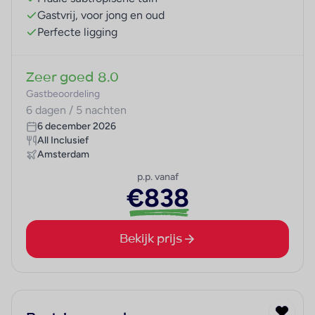
Gastvrij, voor jong en oud
Perfecte ligging
Zeer goed
8.0
Gastbeoordeling
6 dagen / 5 nachten
6 december 2026
All Inclusief
Amsterdam
p.p. vanaf
€838
Bekijk prijs