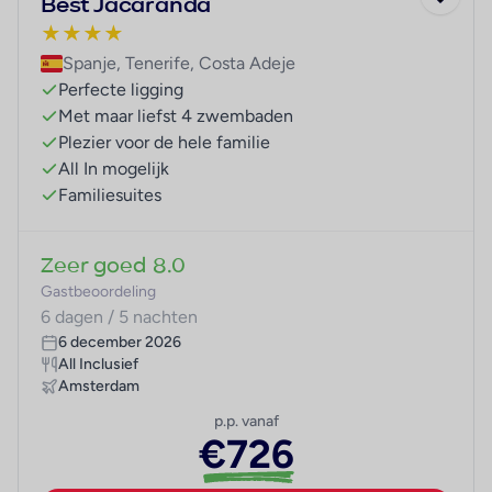
Best Jacaranda
★
★
★
★
Spanje, Tenerife, Costa Adeje
Perfecte ligging
Met maar liefst 4 zwembaden
Plezier voor de hele familie
All In mogelijk
Familiesuites
Zeer goed
8.0
Gastbeoordeling
6 dagen / 5 nachten
6 december 2026
All Inclusief
Amsterdam
p.p. vanaf
€726