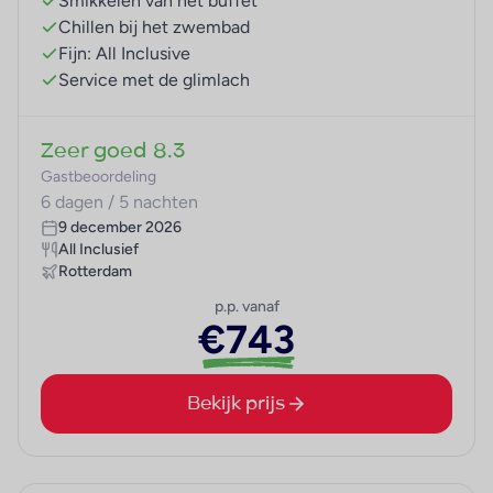
Smikkelen van het buffet
Chillen bij het zwembad
Fijn: All Inclusive
Service met de glimlach
Zeer goed
8.3
Gastbeoordeling
6 dagen / 5 nachten
9 december 2026
All Inclusief
Rotterdam
p.p. vanaf
€743
Bekijk prijs