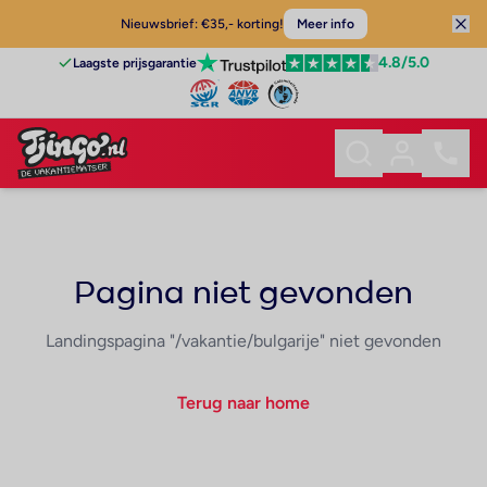
Nieuwsbrief: €35,- korting!
Meer info
4.8
/5.0
Laagste prijsgarantie
Pagina niet gevonden
Landingspagina "/vakantie/bulgarije" niet gevonden
Terug naar home