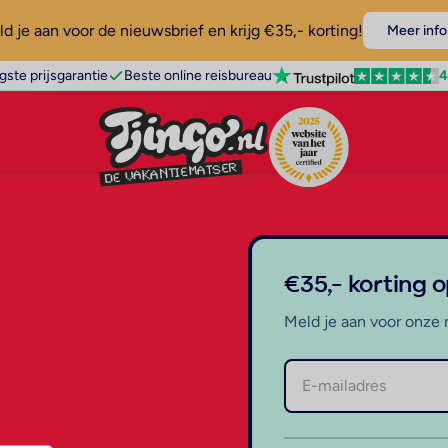
d je aan voor de nieuwsbrief en krijg €35,- korting!
Meer info
4
gste prijsgarantie
Beste online reisbureau
€35,- korting 
Meld je aan voor onze 