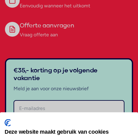
Eenvoudig wanneer het uitkomt
Offerte aanvragen
Vraag offerte aan
€35,- korting op je volgende
vakantie
Meld je aan voor onze nieuwsbrief
Aanmelden
Deze website maakt gebruik van cookies