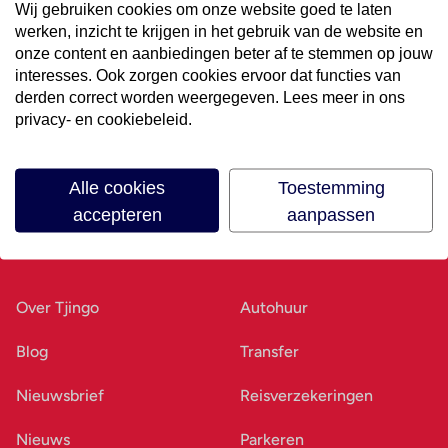
Wij gebruiken cookies om onze website goed te laten
werken, inzicht te krijgen in het gebruik van de website en
Volg ons op social media
onze content en aanbiedingen beter af te stemmen op jouw
interesses. Ook zorgen cookies ervoor dat functies van
derden correct worden weergegeven. Lees meer in ons
privacy- en cookiebeleid.
Alle cookies
Toestemming
accepteren
aanpassen
Ons bedrijf
Goed voorbereid
Over Tjingo
Autohuur
Blog
Transfer
Nieuwsbrief
Reisverzekeringen
Nieuws
Parkeren