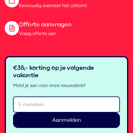
Eenvoudig wanneer het uitkomt
Offerte aanvragen
Vraag offerte aan
€35,- korting op je volgende
vakantie
Meld je aan voor onze nieuwsbrief
Aanmelden