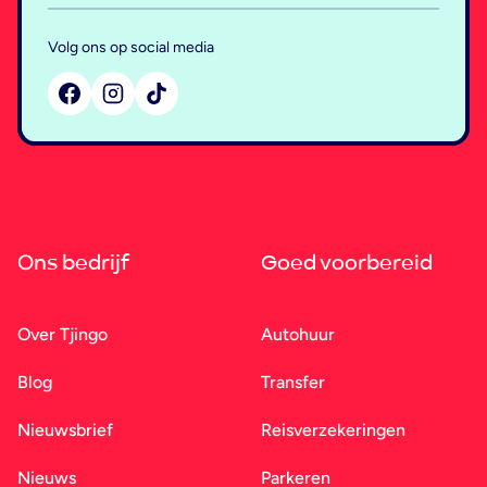
Volg ons op social media
Ons bedrijf
Goed voorbereid
Over Tjingo
Autohuur
Blog
Transfer
Nieuwsbrief
Reisverzekeringen
Nieuws
Parkeren