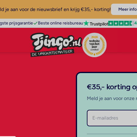
d je aan voor de nieuwsbrief en krijg €35,- korting!
Meer info
4
gste prijsgarantie
Beste online reisbureau
€35,- korting 
Meld je aan voor onze 