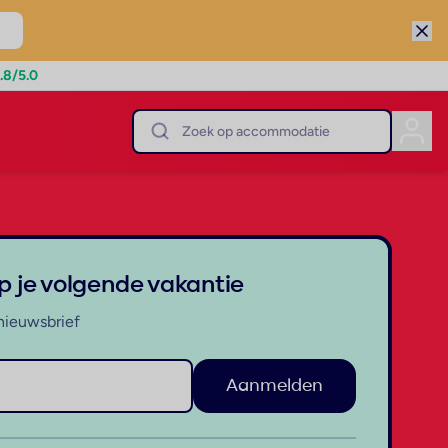
.8
/5.0
op je volgende vakantie
nieuwsbrief
Aanmelden