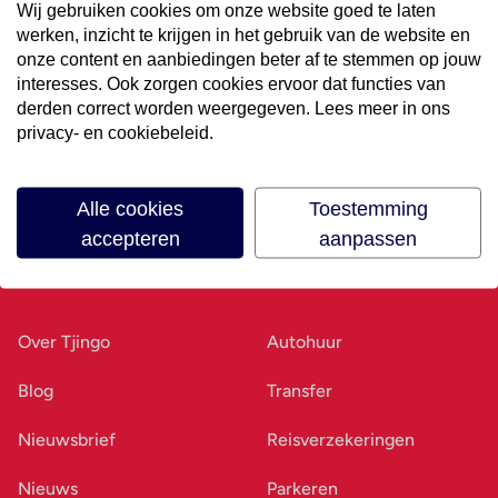
Wij gebruiken cookies om onze website goed te laten
werken, inzicht te krijgen in het gebruik van de website en
Volg ons op social media
onze content en aanbiedingen beter af te stemmen op jouw
interesses. Ook zorgen cookies ervoor dat functies van
derden correct worden weergegeven. Lees meer in ons
privacy- en cookiebeleid.
Alle cookies
Toestemming
accepteren
aanpassen
Ons bedrijf
Goed voorbereid
Over Tjingo
Autohuur
Blog
Transfer
Nieuwsbrief
Reisverzekeringen
Nieuws
Parkeren