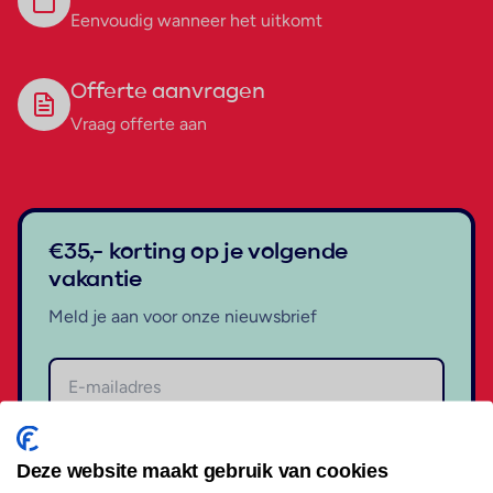
Eenvoudig wanneer het uitkomt
Offerte aanvragen
Vraag offerte aan
€35,- korting op je volgende
vakantie
Meld je aan voor onze nieuwsbrief
Aanmelden
Deze website maakt gebruik van cookies