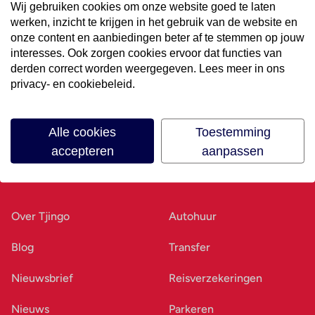
Wij gebruiken cookies om onze website goed te laten
werken, inzicht te krijgen in het gebruik van de website en
Volg ons op social media
onze content en aanbiedingen beter af te stemmen op jouw
interesses. Ook zorgen cookies ervoor dat functies van
derden correct worden weergegeven. Lees meer in ons
privacy- en cookiebeleid.
Alle cookies
Toestemming
accepteren
aanpassen
Ons bedrijf
Goed voorbereid
Over Tjingo
Autohuur
Blog
Transfer
Nieuwsbrief
Reisverzekeringen
Nieuws
Parkeren