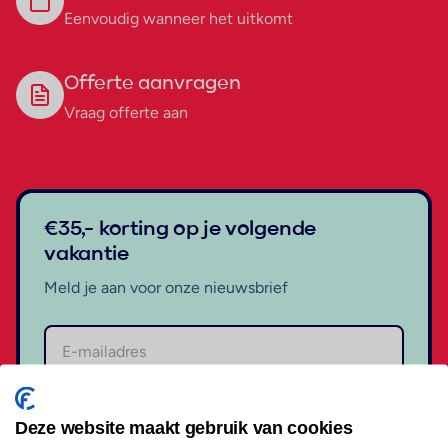
Eenvoudig wanneer het uitkomt
Offerte aanvragen
Vraag offerte aan
€35,- korting op je volgende
vakantie
Meld je aan voor onze nieuwsbrief
Aanmelden
Deze website maakt gebruik van cookies