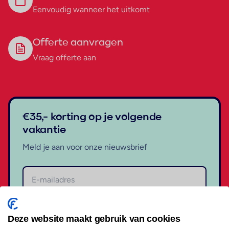
Eenvoudig wanneer het uitkomt
Offerte aanvragen
Vraag offerte aan
€35,- korting op je volgende
vakantie
Meld je aan voor onze nieuwsbrief
Aanmelden
Deze website maakt gebruik van cookies