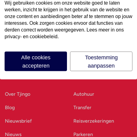
Wij gebruiken cookies om onze website goed te laten
werken, inzicht te krijgen in het gebruik van de website en
Volg ons op social media
onze content en aanbiedingen beter af te stemmen op jouw
interesses. Ook zorgen cookies ervoor dat functies van
derden correct worden weergegeven. Lees meer in ons
privacy- en cookiebeleid.
Alle cookies
Toestemming
accepteren
aanpassen
Ons bedrijf
Goed voorbereid
Over Tjingo
Autohuur
Blog
Transfer
Nieuwsbrief
Reisverzekeringen
Nieuws
Parkeren