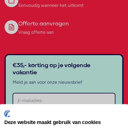
Eenvoudig wanneer het uitkomt
Offerte aanvragen
Vraag offerte aan
€35,- korting op je volgende
vakantie
Meld je aan voor onze nieuwsbrief
Aanmelden
Deze website maakt gebruik van cookies