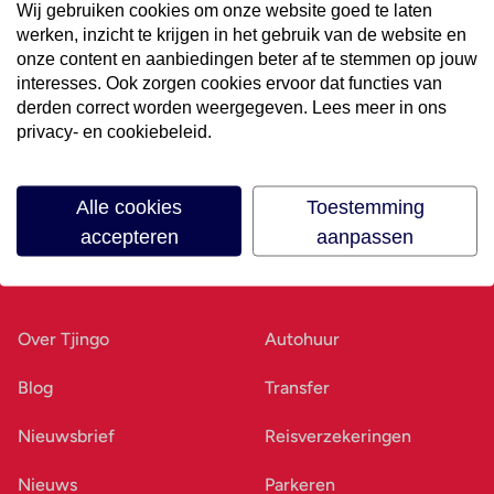
Wij gebruiken cookies om onze website goed te laten
werken, inzicht te krijgen in het gebruik van de website en
Volg ons op social media
onze content en aanbiedingen beter af te stemmen op jouw
interesses. Ook zorgen cookies ervoor dat functies van
derden correct worden weergegeven. Lees meer in ons
privacy- en cookiebeleid.
Alle cookies
Toestemming
accepteren
aanpassen
Ons bedrijf
Goed voorbereid
Over Tjingo
Autohuur
Blog
Transfer
Nieuwsbrief
Reisverzekeringen
Nieuws
Parkeren