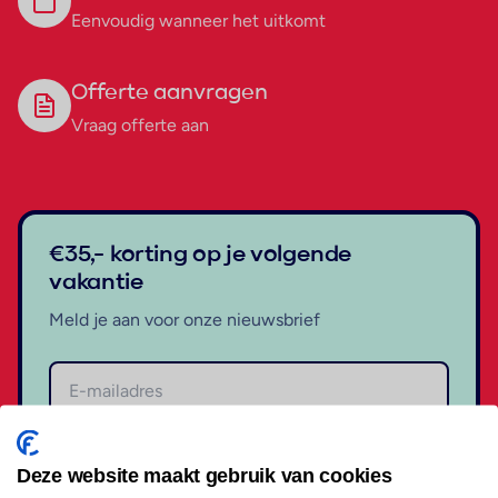
Eenvoudig wanneer het uitkomt
Offerte aanvragen
Vraag offerte aan
€35,- korting op je volgende
vakantie
Meld je aan voor onze nieuwsbrief
Aanmelden
Deze website maakt gebruik van cookies