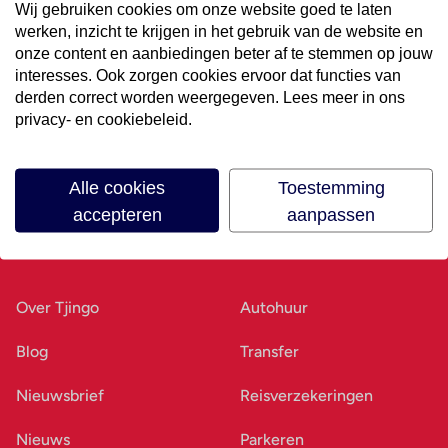
Wij gebruiken cookies om onze website goed te laten
werken, inzicht te krijgen in het gebruik van de website en
Volg ons op social media
onze content en aanbiedingen beter af te stemmen op jouw
interesses. Ook zorgen cookies ervoor dat functies van
derden correct worden weergegeven. Lees meer in ons
privacy- en cookiebeleid.
Alle cookies
Toestemming
accepteren
aanpassen
Ons bedrijf
Goed voorbereid
Over Tjingo
Autohuur
Blog
Transfer
Nieuwsbrief
Reisverzekeringen
Nieuws
Parkeren