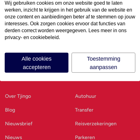
Wij gebruiken cookies om onze website goed te laten
werken, inzicht te krijgen in het gebruik van de website en
Volg ons op social media
onze content en aanbiedingen beter af te stemmen op jouw
interesses. Ook zorgen cookies ervoor dat functies van
derden correct worden weergegeven. Lees meer in ons
privacy- en cookiebeleid.
Alle cookies
Toestemming
accepteren
aanpassen
Ons bedrijf
Goed voorbereid
Over Tjingo
Autohuur
Blog
Transfer
Nieuwsbrief
Reisverzekeringen
Nieuws
Parkeren