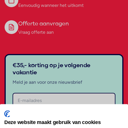
Eenvoudig wanneer het uitkomt
Offerte aanvragen
Vraag offerte aan
€35,- korting op je volgende
vakantie
Meld je aan voor onze nieuwsbrief
Aanmelden
Deze website maakt gebruik van cookies