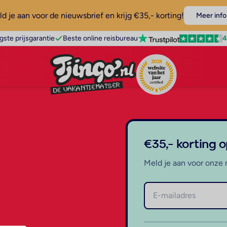
d je aan voor de nieuwsbrief en krijg €35,- korting!
Meer info
4
gste prijsgarantie
Beste online reisbureau
€35,- korting 
Meld je aan voor onze 