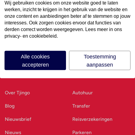
Wij gebruiken cookies om onze website goed te laten
werken, inzicht te krijgen in het gebruik van de website en
Volg ons op social media
onze content en aanbiedingen beter af te stemmen op jouw
interesses. Ook zorgen cookies ervoor dat functies van
derden correct worden weergegeven. Lees meer in ons
privacy- en cookiebeleid.
Alle cookies
Toestemming
accepteren
aanpassen
Ons bedrijf
Goed voorbereid
Over Tjingo
Autohuur
Blog
Transfer
Nieuwsbrief
Reisverzekeringen
Nieuws
Parkeren