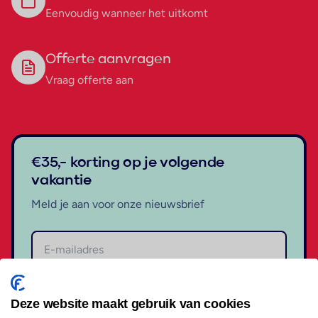
Eenvoudig wanneer het uitkomt
Offerte aanvragen
Vraag offerte aan
€35,- korting op je volgende
vakantie
Meld je aan voor onze nieuwsbrief
Aanmelden
Deze website maakt gebruik van cookies