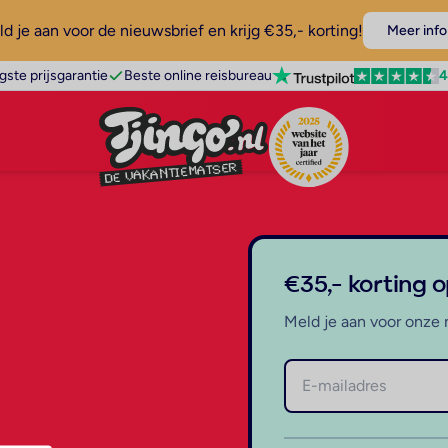
d je aan voor de nieuwsbrief en krijg €35,- korting!
Meer info
4
gste prijsgarantie
Beste online reisbureau
€35,- korting 
Meld je aan voor onze 