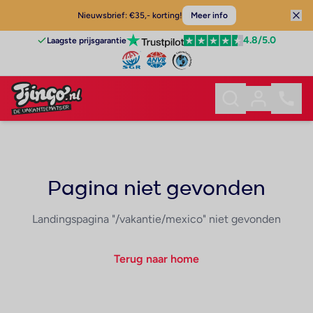
Nieuwsbrief: €35,- korting!
Meer info
4.8
/5.0
Laagste prijsgarantie
Pagina niet gevonden
Landingspagina "/vakantie/mexico" niet gevonden
Terug naar home