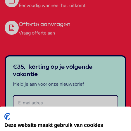
Eenvoudig wanneer het uitkomt
Offerte aanvragen
Vraag offerte aan
€35,- korting op je volgende
vakantie
Meld je aan voor onze nieuwsbrief
Aanmelden
Deze website maakt gebruik van cookies