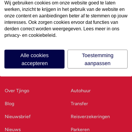
Wij gebruiken cookies om onze website goed te laten
werken, inzicht te krijgen in het gebruik van de website en
Volg ons op social media
onze content en aanbiedingen beter af te stemmen op jouw
interesses. Ook zorgen cookies ervoor dat functies van
derden correct worden weergegeven. Lees meer in ons
privacy- en cookiebeleid.
Alle cookies
Toestemming
accepteren
aanpassen
Ons bedrijf
Goed voorbereid
Over Tjingo
Autohuur
Blog
Transfer
Nieuwsbrief
Reisverzekeringen
Nieuws
Parkeren