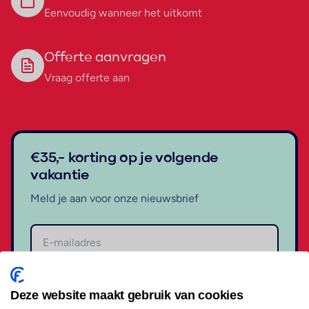
Eenvoudig wanneer het uitkomt
Offerte aanvragen
Vraag offerte aan
€35,- korting op je volgende
vakantie
Meld je aan voor onze nieuwsbrief
Aanmelden
Deze website maakt gebruik van cookies