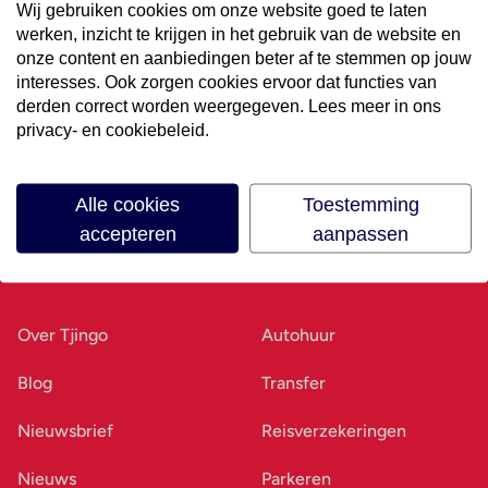
Wij gebruiken cookies om onze website goed te laten
werken, inzicht te krijgen in het gebruik van de website en
Volg ons op social media
onze content en aanbiedingen beter af te stemmen op jouw
interesses. Ook zorgen cookies ervoor dat functies van
derden correct worden weergegeven. Lees meer in ons
privacy- en cookiebeleid.
Alle cookies
Toestemming
accepteren
aanpassen
Ons bedrijf
Goed voorbereid
Over Tjingo
Autohuur
Blog
Transfer
Nieuwsbrief
Reisverzekeringen
Nieuws
Parkeren