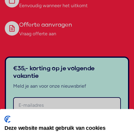
Eenvoudig wanneer het uitkomt
Offerte aanvragen
Vraag offerte aan
€35,- korting op je volgende
vakantie
Meld je aan voor onze nieuwsbrief
Aanmelden
Deze website maakt gebruik van cookies