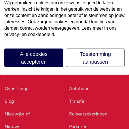
Wij gebruiken cookies om onze website goed te laten
werken, inzicht te krijgen in het gebruik van de website en
Volg ons op social media
onze content en aanbiedingen beter af te stemmen op jouw
interesses. Ook zorgen cookies ervoor dat functies van
derden correct worden weergegeven. Lees meer in ons
privacy- en cookiebeleid.
Alle cookies
Toestemming
accepteren
aanpassen
Ons bedrijf
Goed voorbereid
Over Tjingo
Autohuur
Blog
Transfer
Nieuwsbrief
Reisverzekeringen
Nieuws
Parkeren