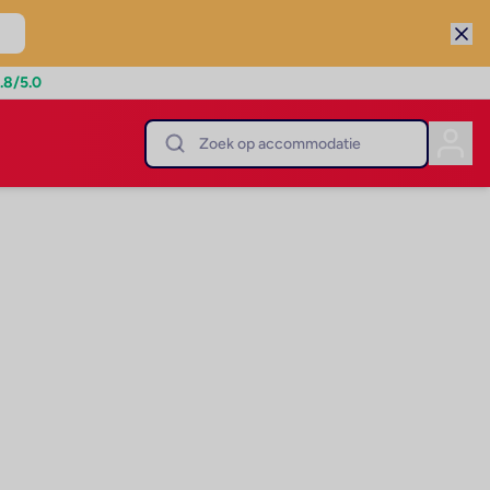
.8
/5.0