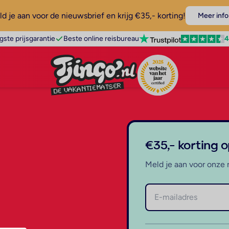
d je aan voor de nieuwsbrief en krijg €35,- korting!
Meer info
4
gste prijsgarantie
Beste online reisbureau
€35,- korting 
Meld je aan voor onze 