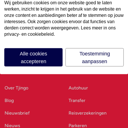
Wij gebruiken cookies om onze website goed te laten
werken, inzicht te krijgen in het gebruik van de website en
Volg ons op social media
onze content en aanbiedingen beter af te stemmen op jouw
interesses. Ook zorgen cookies ervoor dat functies van
derden correct worden weergegeven. Lees meer in ons
privacy- en cookiebeleid.
Alle cookies
Toestemming
accepteren
aanpassen
Ons bedrijf
Goed voorbereid
Over Tjingo
Autohuur
Blog
Transfer
Nieuwsbrief
Reisverzekeringen
Nieuws
Parkeren