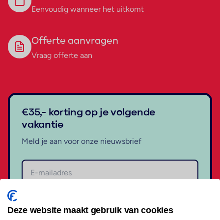
Eenvoudig wanneer het uitkomt
Offerte aanvragen
Vraag offerte aan
€35,- korting op je volgende
vakantie
Meld je aan voor onze nieuwsbrief
Aanmelden
Deze website maakt gebruik van cookies