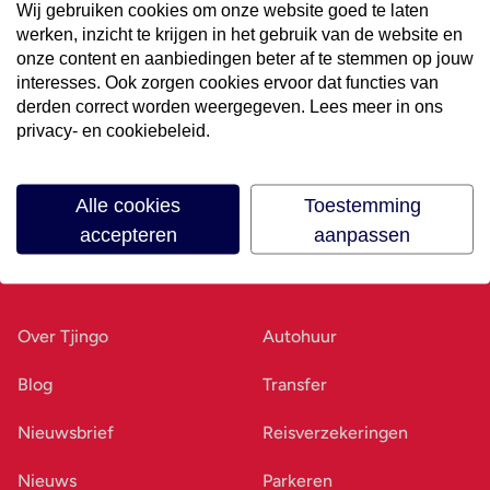
Wij gebruiken cookies om onze website goed te laten
werken, inzicht te krijgen in het gebruik van de website en
Volg ons op social media
onze content en aanbiedingen beter af te stemmen op jouw
interesses. Ook zorgen cookies ervoor dat functies van
derden correct worden weergegeven. Lees meer in ons
privacy- en cookiebeleid.
Alle cookies
Toestemming
accepteren
aanpassen
Ons bedrijf
Goed voorbereid
Over Tjingo
Autohuur
Blog
Transfer
Nieuwsbrief
Reisverzekeringen
Nieuws
Parkeren