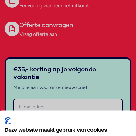
Eenvoudig wanneer het uitkomt
Offerte aanvragen
Vraag offerte aan
€35,- korting op je volgende
vakantie
Meld je aan voor onze nieuwsbrief
Aanmelden
Deze website maakt gebruik van cookies