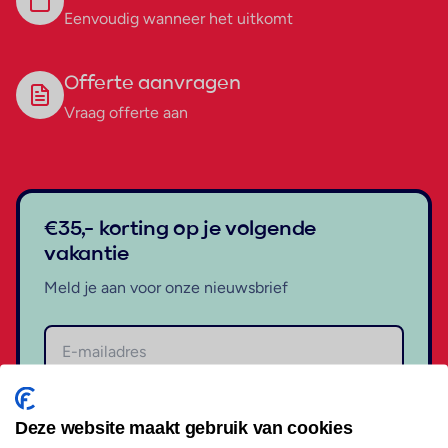
Eenvoudig wanneer het uitkomt
Offerte aanvragen
Vraag offerte aan
€35,- korting op je volgende
vakantie
Meld je aan voor onze nieuwsbrief
Aanmelden
Deze website maakt gebruik van cookies