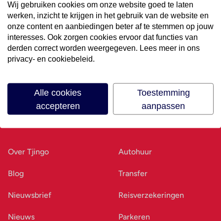
Wij gebruiken cookies om onze website goed te laten
werken, inzicht te krijgen in het gebruik van de website en
Volg ons op social media
onze content en aanbiedingen beter af te stemmen op jouw
interesses. Ook zorgen cookies ervoor dat functies van
derden correct worden weergegeven. Lees meer in ons
privacy- en cookiebeleid.
Alle cookies
Toestemming
accepteren
aanpassen
Ons bedrijf
Goed voorbereid
Over Tjingo
Autohuur
Blog
Transfer
Nieuwsbrief
Reisverzekeringen
Nieuws
Parkeren