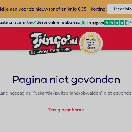
d je aan voor de nieuwsbrief en krijg €35,- korting!
Meer info
4
gste prijsgarantie
Beste online reisbureau
Pagina niet gevonden
Landingspagina "/vakantie/zwitserland/obwalden" niet gevonde
Terug naar home