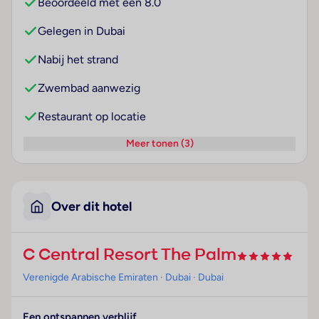
Beoordeeld met een 8.0
Gelegen in Dubai
Nabij het strand
Zwembad aanwezig
Restaurant op locatie
Meer tonen (3)
Over dit hotel
C Central Resort The Palm
Verenigde Arabische Emiraten
· Dubai
· Dubai
Een ontspannen verblijf