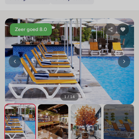
Zeer goed 8.0
1 / 14