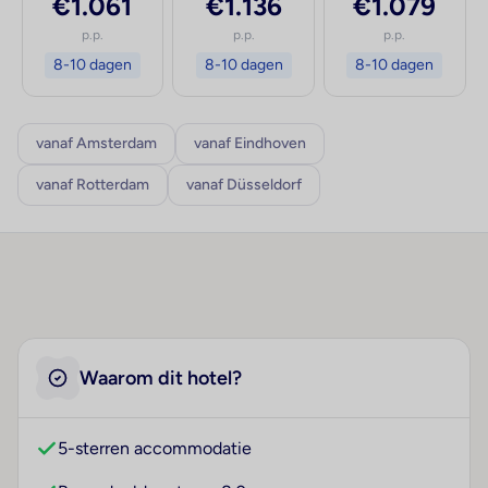
€1.061
€1.136
€1.079
p.p.
p.p.
p.p.
8-10 dagen
8-10 dagen
8-10 dagen
vanaf Amsterdam
vanaf Eindhoven
vanaf Rotterdam
vanaf Düsseldorf
Waarom dit hotel?
5-sterren accommodatie