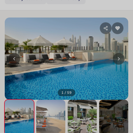
1 / 59