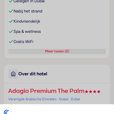
Gelegen in Dubai
Nabij het strand
Kindvriendelijk
Spa & wellness
Gratis WiFi
Meer tonen (2)
Over dit hotel
Adagio Premium The Palm
Verenigde Arabische Emiraten
· Dubai
· Dubai
Ligging