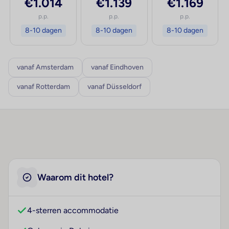
€1.014
€1.139
€1.169
p.p.
p.p.
p.p.
8-10 dagen
8-10 dagen
8-10 dagen
vanaf Amsterdam
vanaf Eindhoven
vanaf Rotterdam
vanaf Düsseldorf
Waarom dit hotel?
4-sterren accommodatie