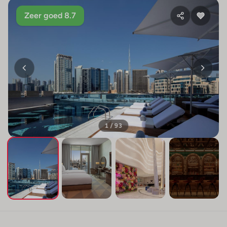
Zeer goed 8.7
1 / 93
+89